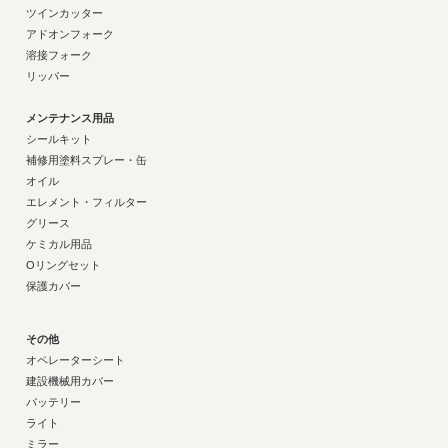
ツインカッター
アドオンフォーク
溶接フォーク
リッパー
メンテナンス用品
シールキット
補修用塗料スプレー・缶
オイル
エレメント・フィルター
グリース
ケミカル用品
Oリングセット
保護カバー
その他
オペレーターシート
建設機械用カバー
バッテリー
ライト
ミラー