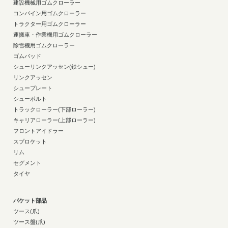
建設機械用ゴムクローラー
コンバイン用ゴムクローラー
トラクター用ゴムクローラー
運搬車・作業機用ゴムクローラー
除雪機用ゴムクローラー
ゴムパッド
シューリンクアッセン(鉄シュー)
リンクアッセン
シュープレート
シューボルト
トラックローラー(下部ローラー)
キャリアローラー(上部ローラー)
フロントアイドラー
スプロケット
リム
セグメント
タイヤ
バケット部品
ツース(爪)
ツース盤(爪)