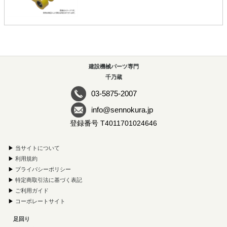
建設機械パーツ専門
千乃蔵
03-5875-2007
info@sennokura.jp
登録番号 T4011701024646
▶
当サイトについて
▶
利用規約
▶
プライバシーポリシー
▶
特定商取引法に基づく表記
▶
ご利用ガイド
▶
コーポレートサイト
足回り