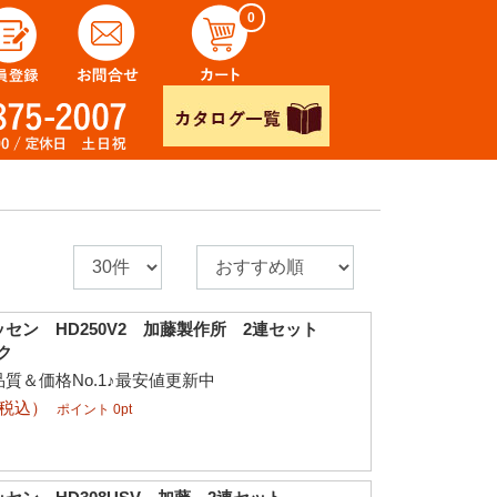
0
セン HD250V2 加藤製作所 2連セット
ク
質＆価格No.1♪最安値更新中
（税込）
ポイント 0pt