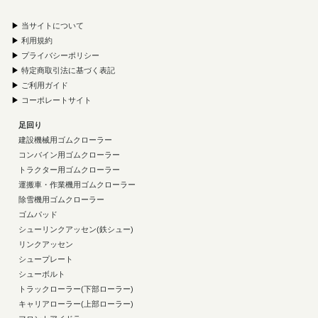
▶
当サイトについて
▶
利用規約
▶
プライバシーポリシー
▶
特定商取引法に基づく表記
▶
ご利用ガイド
▶
コーポレートサイト
足回り
建設機械用ゴムクローラー
コンバイン用ゴムクローラー
トラクター用ゴムクローラー
運搬車・作業機用ゴムクローラー
除雪機用ゴムクローラー
ゴムパッド
シューリンクアッセン(鉄シュー)
リンクアッセン
シュープレート
シューボルト
トラックローラー(下部ローラー)
キャリアローラー(上部ローラー)