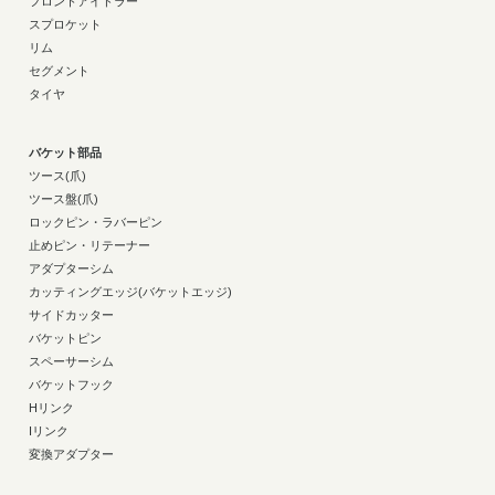
フロントアイドラー
スプロケット
リム
セグメント
タイヤ
バケット部品
ツース(爪)
ツース盤(爪)
ロックピン・ラバーピン
止めピン・リテーナー
アダプターシム
カッティングエッジ(バケットエッジ)
サイドカッター
バケットピン
スペーサーシム
バケットフック
Hリンク
Iリンク
変換アダプター