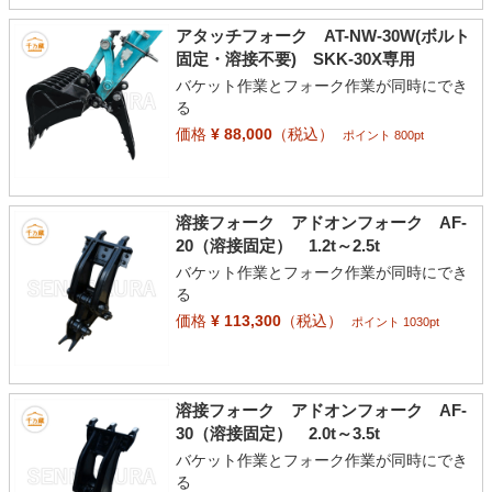
アタッチフォーク AT-NW-30W(ボルト
固定・溶接不要) SKK-30X専用
バケット作業とフォーク作業が同時にでき
る
価格
¥ 88,000
（税込）
ポイント 800pt
溶接フォーク アドオンフォーク AF-
20（溶接固定） 1.2t～2.5t
バケット作業とフォーク作業が同時にでき
る
価格
¥ 113,300
（税込）
ポイント 1030pt
溶接フォーク アドオンフォーク AF-
30（溶接固定） 2.0t～3.5t
バケット作業とフォーク作業が同時にでき
る