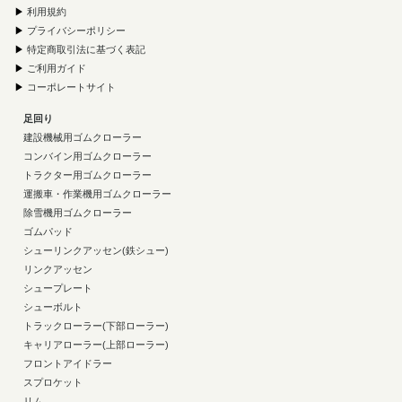
▶
利用規約
▶
プライバシーポリシー
▶
特定商取引法に基づく表記
▶
ご利用ガイド
▶
コーポレートサイト
足回り
建設機械用ゴムクローラー
コンバイン用ゴムクローラー
トラクター用ゴムクローラー
運搬車・作業機用ゴムクローラー
除雪機用ゴムクローラー
ゴムパッド
シューリンクアッセン(鉄シュー)
リンクアッセン
シュープレート
シューボルト
トラックローラー(下部ローラー)
キャリアローラー(上部ローラー)
フロントアイドラー
スプロケット
リム