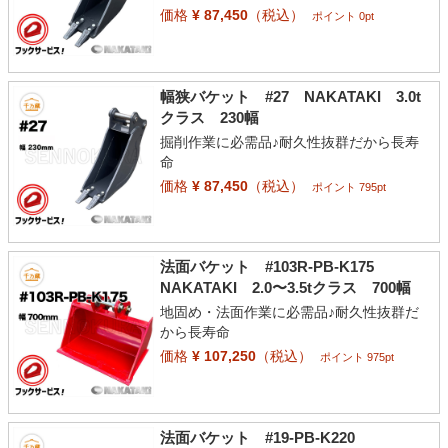
価格
¥ 87,450
（税込）
ポイント 0pt
幅狭バケット #27 NAKATAKI 3.0t
クラス 230幅
掘削作業に必需品♪耐久性抜群だから長寿
命
価格
¥ 87,450
（税込）
ポイント 795pt
法面バケット #103R-PB-K175
NAKATAKI 2.0〜3.5tクラス 700幅
地固め・法面作業に必需品♪耐久性抜群だ
から長寿命
価格
¥ 107,250
（税込）
ポイント 975pt
法面バケット #19-PB-K220