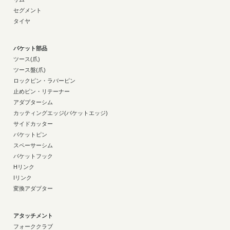
セグメント
タイヤ
バケット部品
ツース(爪)
ツース盤(爪)
ロックピン・ラバーピン
止めピン・リテーナー
アダプターシム
カッティングエッジ(バケットエッジ)
サイドカッター
バケットピン
スペーサーシム
バケットフック
Hリンク
Iリンク
変換アダプター
アタッチメント
フォーククラブ