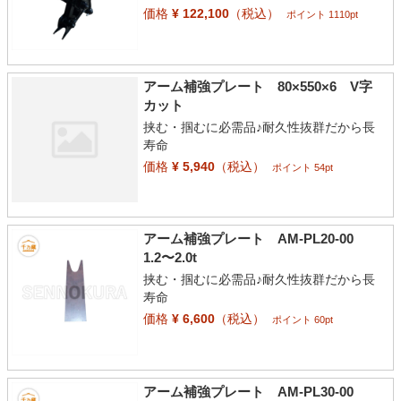
価格
¥ 122,100
（税込）
ポイント 1110pt
アーム補強プレート 80×550×6 V字
カット
挟む・掴むに必需品♪耐久性抜群だから長
寿命
価格
¥ 5,940
（税込）
ポイント 54pt
アーム補強プレート AM-PL20-00
1.2〜2.0t
挟む・掴むに必需品♪耐久性抜群だから長
寿命
価格
¥ 6,600
（税込）
ポイント 60pt
アーム補強プレート AM-PL30-00