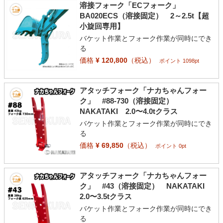
溶接フォーク「ECフォーク」
BA020ECS（溶接固定） 2～2.5t【超
小旋回専用】
バケット作業とフォーク作業が同時にでき
る
価格
¥ 120,800
（税込）
ポイント 1098pt
アタッチフォーク「ナカちゃんフォー
ク」 #88-730（溶接固定）
NAKATAKI 2.0〜4.0tクラス
バケット作業とフォーク作業が同時にでき
る
価格
¥ 69,850
（税込）
ポイント 0pt
アタッチフォーク「ナカちゃんフォー
ク」 #43（溶接固定） NAKATAKI
2.0〜3.5tクラス
バケット作業とフォーク作業が同時にでき
る