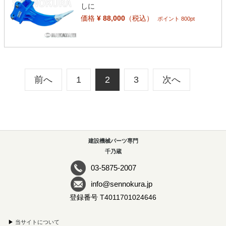
しに
価格
¥ 88,000
（税込）
ポイント 800pt
前へ
1
2
3
次へ
建設機械パーツ専門
千乃蔵
03-5875-2007
info@sennokura.jp
登録番号 T4011701024646
▶
当サイトについて