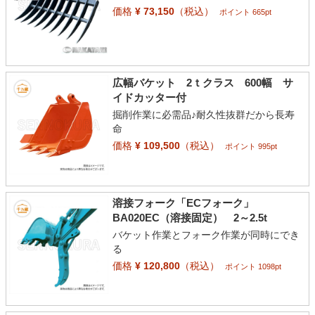
価格
¥ 73,150
（税込）
ポイント 665pt
広幅バケット 2ｔクラス 600幅 サ
イドカッター付
掘削作業に必需品♪耐久性抜群だから長寿
命
価格
¥ 109,500
（税込）
ポイント 995pt
溶接フォーク「ECフォーク」
BA020EC（溶接固定） 2～2.5t
バケット作業とフォーク作業が同時にでき
る
価格
¥ 120,800
（税込）
ポイント 1098pt