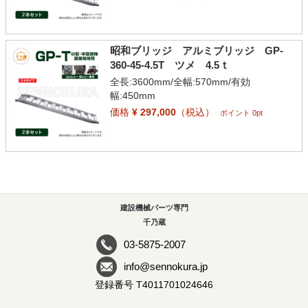
昭和ブリッジ アルミブリッジ GP-
360-45-4.5T ツメ 4.5ｔ
全長:3600mm/全幅:570mm/有効
幅:450mm
価格
¥ 297,000
（税込）
ポイント 0pt
建設機械パーツ専門
千乃蔵
03-5875-2007
info@sennokura.jp
登録番号 T4011701024646