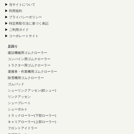
▶
当サイトについて
▶
利用規約
▶
プライバシーポリシー
▶
特定商取引法に基づく表記
▶
ご利用ガイド
▶
コーポレートサイト
足回り
建設機械用ゴムクローラー
コンバイン用ゴムクローラー
トラクター用ゴムクローラー
運搬車・作業機用ゴムクローラー
除雪機用ゴムクローラー
ゴムパッド
シューリンクアッセン(鉄シュー)
リンクアッセン
シュープレート
シューボルト
トラックローラー(下部ローラー)
キャリアローラー(上部ローラー)
フロントアイドラー