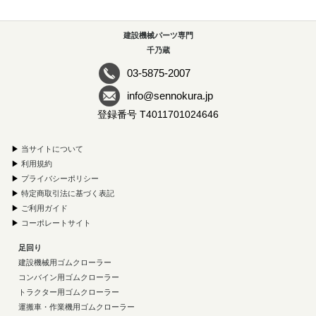
建設機械パーツ専門
千乃蔵
03-5875-2007
info@sennokura.jp
登録番号 T4011701024646
▶
当サイトについて
▶
利用規約
▶
プライバシーポリシー
▶
特定商取引法に基づく表記
▶
ご利用ガイド
▶
コーポレートサイト
足回り
建設機械用ゴムクローラー
コンバイン用ゴムクローラー
トラクター用ゴムクローラー
運搬車・作業機用ゴムクローラー