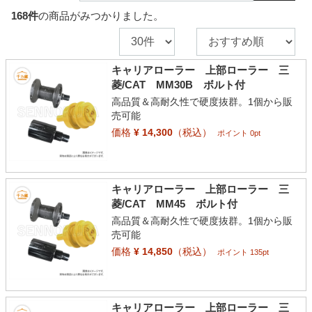
168
件
の商品がみつかりました。
キャリアローラー 上部ローラー 三
菱/CAT MM30B ボルト付
高品質＆高耐久性で硬度抜群。1個から販
売可能
価格
¥ 14,300
（税込）
ポイント 0pt
キャリアローラー 上部ローラー 三
菱/CAT MM45 ボルト付
高品質＆高耐久性で硬度抜群。1個から販
売可能
価格
¥ 14,850
（税込）
ポイント 135pt
キャリアローラー 上部ローラー 三