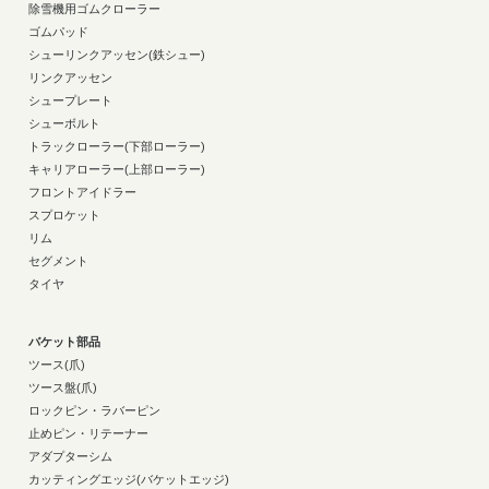
除雪機用ゴムクローラー
ゴムパッド
シューリンクアッセン(鉄シュー)
リンクアッセン
シュープレート
シューボルト
トラックローラー(下部ローラー)
キャリアローラー(上部ローラー)
フロントアイドラー
スプロケット
リム
セグメント
タイヤ
バケット部品
ツース(爪)
ツース盤(爪)
ロックピン・ラバーピン
止めピン・リテーナー
アダプターシム
カッティングエッジ(バケットエッジ)