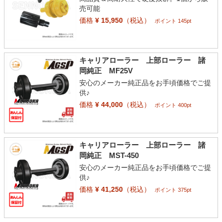
売可能
価格
¥ 15,950
（税込）
ポイント 145pt
キャリアローラー 上部ローラー 諸
岡純正 MF25V
安心のメーカー純正品をお手頃価格でご提
供♪
価格
¥ 44,000
（税込）
ポイント 400pt
キャリアローラー 上部ローラー 諸
岡純正 MST-450
安心のメーカー純正品をお手頃価格でご提
供♪
価格
¥ 41,250
（税込）
ポイント 375pt