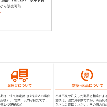
藤 HD512-7 ボルト付
個から販売可能
t
納期はご注文確定後（銀行振込の場合
初期不良や注文した商品と相違によ
認後）、3営業日以内が目安です。
交換は、誠にお手数ですが、商品到着
1,430円(税込)
以内にご連絡ください。その際の商