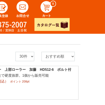
0
 上部ローラー 加藤 HD512-6 ボルト付
性で硬度抜群。1個から販売可能
税込）
ポイント 208pt