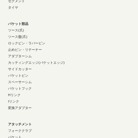
セグメント
タイヤ
バケット部品
ツース(爪)
ツース盤(爪)
ロックピン・ラバーピン
止めピン・リテーナー
アダプターシム
カッティングエッジ(バケットエッジ)
サイドカッター
バケットピン
スペーサーシム
バケットフック
Hリンク
Iリンク
変換アダプター
アタッチメント
フォーククラブ
バケット