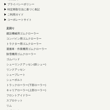
▶
プライバシーポリシー
▶
特定商取引法に基づく表記
▶
ご利用ガイド
▶
コーポレートサイト
足回り
建設機械用ゴムクローラー
コンバイン用ゴムクローラー
トラクター用ゴムクローラー
運搬車・作業機用ゴムクローラー
除雪機用ゴムクローラー
ゴムパッド
シューリンクアッセン(鉄シュー)
リンクアッセン
シュープレート
シューボルト
トラックローラー(下部ローラー)
キャリアローラー(上部ローラー)
フロントアイドラー
スプロケット
リム