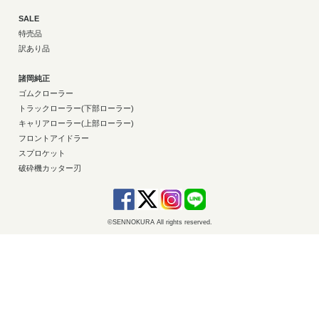
SALE
特売品
訳あり品
諸岡純正
ゴムクローラー
トラックローラー(下部ローラー)
キャリアローラー(上部ローラー)
フロントアイドラー
スプロケット
破砕機カッター刃
©SENNOKURA All rights reserved.