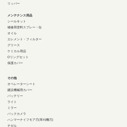
リッパー
メンテナンス用品
シールキット
補修用塗料スプレー・缶
オイル
エレメント・フィルター
グリース
ケミカル用品
Oリングセット
保護カバー
その他
オペレーターシート
建設機械用カバー
バッテリー
ライト
ミラー
バックカメラ
ハンマーナイフモア刃(草刈機刃)
チゼル