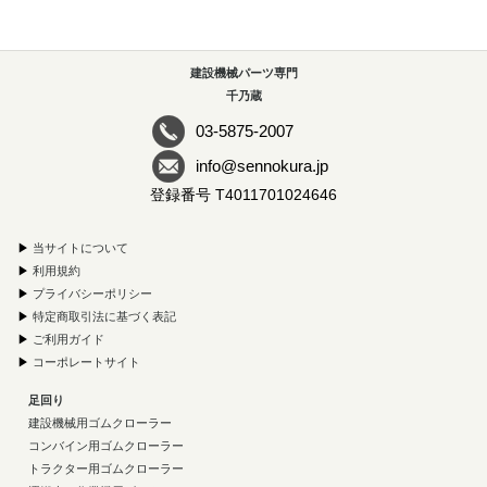
建設機械パーツ専門
千乃蔵
03-5875-2007
info@sennokura.jp
登録番号 T4011701024646
▶
当サイトについて
▶
利用規約
▶
プライバシーポリシー
▶
特定商取引法に基づく表記
▶
ご利用ガイド
▶
コーポレートサイト
足回り
建設機械用ゴムクローラー
コンバイン用ゴムクローラー
トラクター用ゴムクローラー