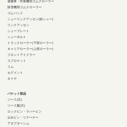
運搬車・作業機用ゴムクローラー
除雪機用ゴムクローラー
ゴムパッド
シューリンクアッセン(鉄シュー)
リンクアッセン
シュープレート
シューボルト
トラックローラー(下部ローラー)
キャリアローラー(上部ローラー)
フロントアイドラー
スプロケット
リム
セグメント
タイヤ
バケット部品
ツース(爪)
ツース盤(爪)
ロックピン・ラバーピン
止めピン・リテーナー
アダプターシム