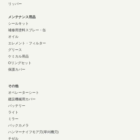
リッパー
メンテナンス用品
シールキット
補修用塗料スプレー・缶
オイル
エレメント・フィルター
グリース
ケミカル用品
Oリングセット
保護カバー
その他
オペレーターシート
建設機械用カバー
バッテリー
ライト
ミラー
バックカメラ
ハンマーナイフモア刃(草刈機刃)
チゼル