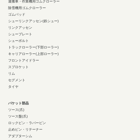
運搬車・作業機用ゴムクローラー
除雪機用ゴムクローラー
ゴムパッド
シューリンクアッセン(鉄シュー)
リンクアッセン
シュープレート
シューボルト
トラックローラー(下部ローラー)
キャリアローラー(上部ローラー)
フロントアイドラー
スプロケット
リム
セグメント
タイヤ
バケット部品
ツース(爪)
ツース盤(爪)
ロックピン・ラバーピン
止めピン・リテーナー
アダプターシム