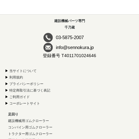
建設機械パーツ専門
千乃蔵
03-5875-2007
info@sennokura.jp
登録番号 T4011701024646
▶
当サイトについて
▶
利用規約
▶
プライバシーポリシー
▶
特定商取引法に基づく表記
▶
ご利用ガイド
▶
コーポレートサイト
足回り
建設機械用ゴムクローラー
コンバイン用ゴムクローラー
トラクター用ゴムクローラー