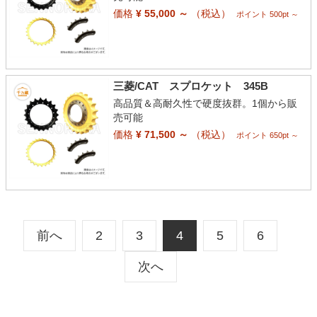
価格
¥ 55,000 ～
（税込）
ポイント 500pt ～
三菱/CAT スプロケット 345B
高品質＆高耐久性で硬度抜群。1個から販
売可能
価格
¥ 71,500 ～
（税込）
ポイント 650pt ～
前へ
2
3
4
5
6
次へ