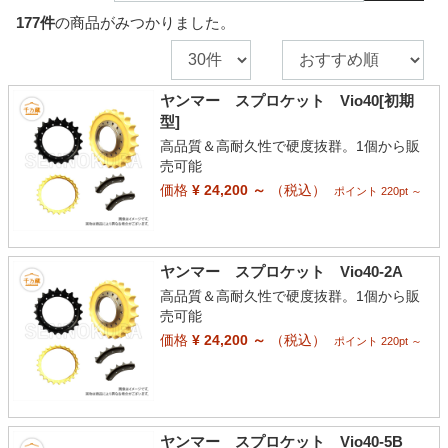
177
件
の商品がみつかりました。
ヤンマー スプロケット Vio40[初期
型]
高品質＆高耐久性で硬度抜群。1個から販
売可能
価格
¥ 24,200 ～
（税込）
ポイント 220pt ～
ヤンマー スプロケット Vio40-2A
高品質＆高耐久性で硬度抜群。1個から販
売可能
価格
¥ 24,200 ～
（税込）
ポイント 220pt ～
ヤンマー スプロケット Vio40-5B