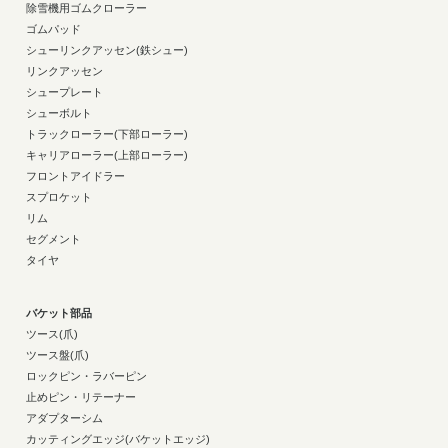
除雪機用ゴムクローラー
ゴムパッド
シューリンクアッセン(鉄シュー)
リンクアッセン
シュープレート
シューボルト
トラックローラー(下部ローラー)
キャリアローラー(上部ローラー)
フロントアイドラー
スプロケット
リム
セグメント
タイヤ
バケット部品
ツース(爪)
ツース盤(爪)
ロックピン・ラバーピン
止めピン・リテーナー
アダプターシム
カッティングエッジ(バケットエッジ)