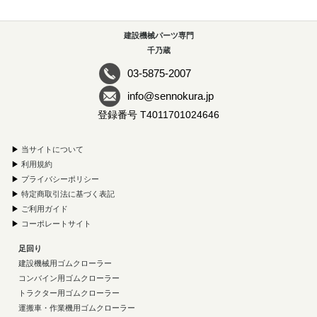
建設機械パーツ専門
千乃蔵
03-5875-2007
info@sennokura.jp
登録番号 T4011701024646
▶
当サイトについて
▶
利用規約
▶
プライバシーポリシー
▶
特定商取引法に基づく表記
▶
ご利用ガイド
▶
コーポレートサイト
足回り
建設機械用ゴムクローラー
コンバイン用ゴムクローラー
トラクター用ゴムクローラー
運搬車・作業機用ゴムクローラー