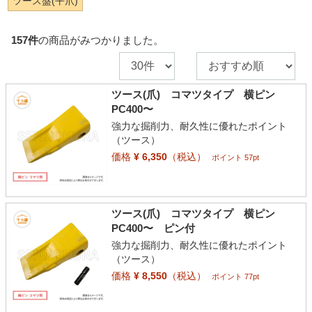
ツース盤(平爪)
157
件
の商品がみつかりました。
ツース(爪) コマツタイプ 横ピン
PC400〜
強力な掘削力、耐久性に優れたポイント
（ツース）
価格
¥ 6,350
（税込）
ポイント 57pt
ツース(爪) コマツタイプ 横ピン
PC400〜 ピン付
強力な掘削力、耐久性に優れたポイント
（ツース）
価格
¥ 8,550
（税込）
ポイント 77pt