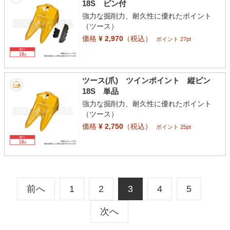
18S ピン付
強力な掘削力、耐久性に優れたポイント
（ツース）
価格
¥ 2,970
（税込）
ポイント 27pt
ツース(爪) ツインポイント 縦ピン
18S 単品
強力な掘削力、耐久性に優れたポイント
（ツース）
価格
¥ 2,750
（税込）
ポイント 25pt
前へ
1
2
3
4
5
次へ