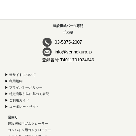
建設機械パーツ専門
千乃蔵
03-5875-2007
info@sennokura.jp
登録番号 T4011701024646
▶
当サイトについて
▶
利用規約
▶
プライバシーポリシー
▶
特定商取引法に基づく表記
▶
ご利用ガイド
▶
コーポレートサイト
足回り
建設機械用ゴムクローラー
コンバイン用ゴムクローラー