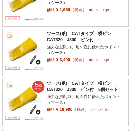
（ツース）
価格
¥ 1,950
（税込）
ポイント 17pt
ツース(爪) CATタイプ 横ピン
CAT320 J300 ピン付
強力な掘削力、耐久性に優れたポイント
（ツース）
価格
¥ 3,400
（税込）
ポイント 30pt
ツース(爪) CATタイプ 横ピン
CAT320 J300 ピン付 5個セット
強力な掘削力、耐久性に優れたポイント
（ツース）
価格
¥ 16,990
（税込）
ポイント 0pt