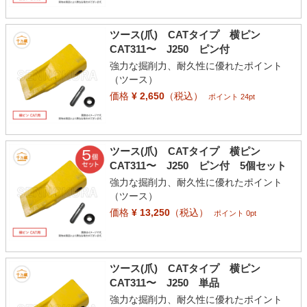
ツース(爪) CATタイプ 横ピン
CAT311〜 J250 ピン付
強力な掘削力、耐久性に優れたポイント
（ツース）
価格
¥ 2,650
（税込）
ポイント 24pt
ツース(爪) CATタイプ 横ピン
CAT311〜 J250 ピン付 5個セット
強力な掘削力、耐久性に優れたポイント
（ツース）
価格
¥ 13,250
（税込）
ポイント 0pt
ツース(爪) CATタイプ 横ピン
CAT311〜 J250 単品
強力な掘削力、耐久性に優れたポイント