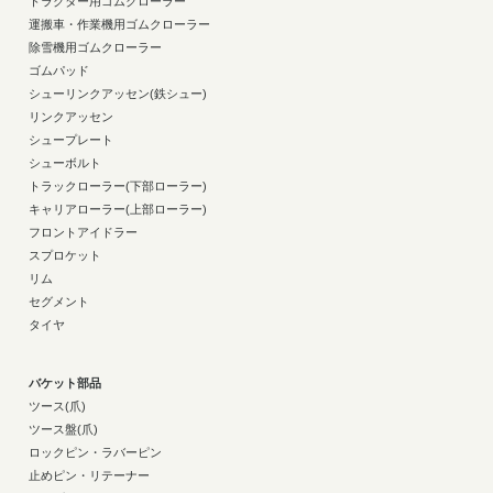
トラクター用ゴムクローラー
運搬車・作業機用ゴムクローラー
除雪機用ゴムクローラー
ゴムパッド
シューリンクアッセン(鉄シュー)
リンクアッセン
シュープレート
シューボルト
トラックローラー(下部ローラー)
キャリアローラー(上部ローラー)
フロントアイドラー
スプロケット
リム
セグメント
タイヤ
バケット部品
ツース(爪)
ツース盤(爪)
ロックピン・ラバーピン
止めピン・リテーナー