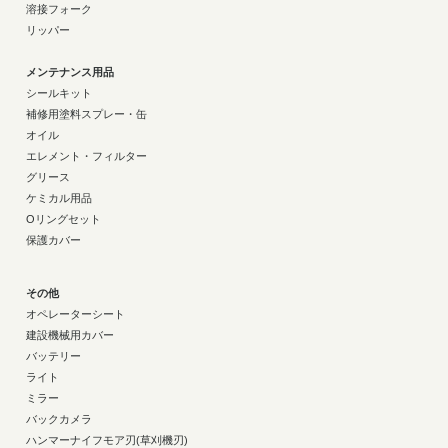
溶接フォーク
リッパー
メンテナンス用品
シールキット
補修用塗料スプレー・缶
オイル
エレメント・フィルター
グリース
ケミカル用品
Oリングセット
保護カバー
その他
オペレーターシート
建設機械用カバー
バッテリー
ライト
ミラー
バックカメラ
ハンマーナイフモア刃(草刈機刃)