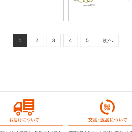
1
2
3
4
5
次へ