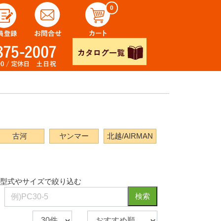
0
古河
ヤンマー
北越/AIRMAN
型式やサイズで絞り込む
検索