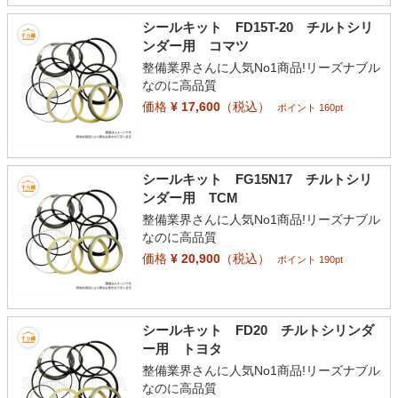
シールキット FD15T-20 チルトシリ
ンダー用 コマツ
整備業界さんに人気No1商品!リーズナブル
なのに高品質
価格
¥ 17,600
（税込）
ポイント 160pt
シールキット FG15N17 チルトシリ
ンダー用 TCM
整備業界さんに人気No1商品!リーズナブル
なのに高品質
価格
¥ 20,900
（税込）
ポイント 190pt
シールキット FD20 チルトシリンダ
ー用 トヨタ
整備業界さんに人気No1商品!リーズナブル
なのに高品質