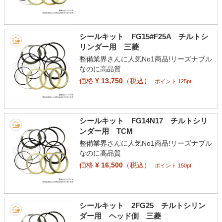
シールキット FG15#F25A チルトシ
リンダー用 三菱
整備業界さんに人気No1商品!リーズナブル
なのに高品質
価格
¥ 13,750
（税込）
ポイント 125pt
シールキット FG14N17 チルトシリ
ンダー用 TCM
整備業界さんに人気No1商品!リーズナブル
なのに高品質
価格
¥ 16,500
（税込）
ポイント 150pt
シールキット 2FG25 チルトシリン
ダー用 ヘッド側 三菱