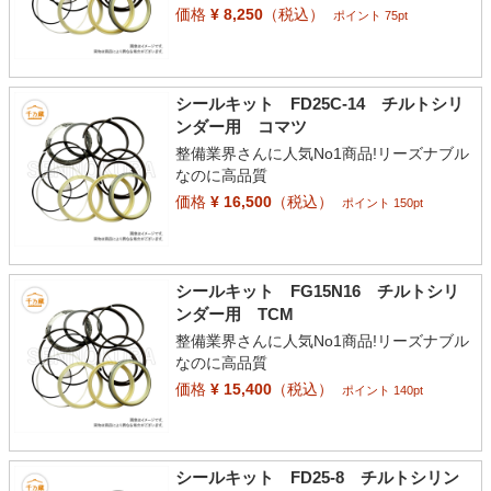
価格
¥ 8,250
（税込）
ポイント 75pt
シールキット FD25C-14 チルトシリ
ンダー用 コマツ
整備業界さんに人気No1商品!リーズナブル
なのに高品質
価格
¥ 16,500
（税込）
ポイント 150pt
シールキット FG15N16 チルトシリ
ンダー用 TCM
整備業界さんに人気No1商品!リーズナブル
なのに高品質
価格
¥ 15,400
（税込）
ポイント 140pt
シールキット FD25-8 チルトシリン