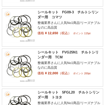
シールキット FG09-3 チルトシリン
ダー用 コマツ
整備業界さんに人気No1商品!リーズナブル
なのに高品質
価格
¥ 12,650
（税込）
ポイント 115pt
シールキット FVG25N1 チルトシリ
ンダー用 TCM
整備業界さんに人気No1商品!リーズナブル
なのに高品質
価格
¥ 22,000
（税込）
ポイント 200pt
シールキット 5FGL20 チルトシリン
ダー用 トヨタ
整備業界さんに人気No1商品!リーズナブル