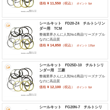
価格
¥ 11,550
（税込）
ポイント 0pt
シールキット FD20-Z4 チルトシリン
ダー用 TCM
整備業界さんに人気No1商品!リーズナブル
なのに高品質
価格
¥ 14,850
（税込）
ポイント 135pt
シールキット FD25D-10 チルトシリ
ンダー用 三菱
整備業界さんに人気No1商品!リーズナブル
なのに高品質
価格
¥ 12,100
（税込）
ポイント 0pt
シールキット FG20N-7 チルトシリ