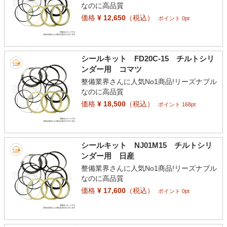
なのに高品質
価格
¥ 12,650
（税込）
ポイント 0pt
シールキット FD20C-15 チルトシリ
ンダー用 コマツ
整備業界さんに人気No1商品!リーズナブル
なのに高品質
価格
¥ 18,500
（税込）
ポイント 168pt
シールキット NJ01M15 チルトシリ
ンダー用 日産
整備業界さんに人気No1商品!リーズナブル
なのに高品質
価格
¥ 17,600
（税込）
ポイント 0pt