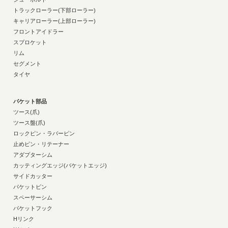
トラックローラー(下部ローラー)
キャリアローラー(上部ローラー)
フロントアイドラー
スプロケット
リム
セグメント
タイヤ
バケット部品
ツース(爪)
ツース盤(爪)
ロックピン・ラバーピン
止めピン・リテーナー
アダプターシム
カッティングエッジ(バケットエッジ)
サイドカッター
バケットピン
スペーサーシム
バケットフック
Hリンク