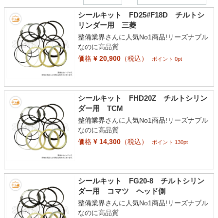
シールキット FD25#F18D チルトシ
リンダー用 三菱
整備業界さんに人気No1商品!リーズナブル
なのに高品質
価格
¥ 20,900
（税込）
ポイント 0pt
シールキット FHD20Z チルトシリン
ダー用 TCM
整備業界さんに人気No1商品!リーズナブル
なのに高品質
価格
¥ 14,300
（税込）
ポイント 130pt
シールキット FG20-8 チルトシリン
ダー用 コマツ ヘッド側
整備業界さんに人気No1商品!リーズナブル
なのに高品質