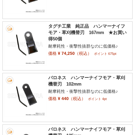
タグチ工業 純正品 ハンマーナイフ
モア・草刈機替刃 167mm ★お買い
得50個
耐摩耗性・衝撃性抜群なのに低価格♪
価格
¥ 74,250
（税込）
ポイント 675pt
バロネス ハンマーナイフモア・草刈
機替刃 102mm
耐摩耗性・衝撃性抜群なのに低価格♪
価格
¥ 440
（税込）
ポイント 4pt
バロネス ハンマーナイフモア・草刈