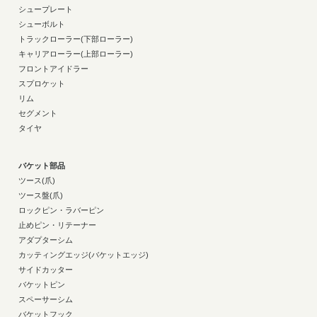
シュープレート
シューボルト
トラックローラー(下部ローラー)
キャリアローラー(上部ローラー)
フロントアイドラー
スプロケット
リム
セグメント
タイヤ
バケット部品
ツース(爪)
ツース盤(爪)
ロックピン・ラバーピン
止めピン・リテーナー
アダプターシム
カッティングエッジ(バケットエッジ)
サイドカッター
バケットピン
スペーサーシム
バケットフック