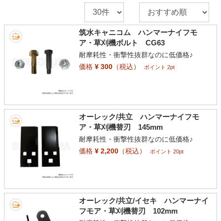
筑水キャニコム ハンマーナイフモ
ア・草刈機ボルト CG63
耐摩耗性・衝撃性抜群なのに低価格♪
価格
¥ 300
（税込）
ポイント 2pt
オーレック/共立 ハンマーナイフモ
ア・草刈機替刃 145mm
耐摩耗性・衝撃性抜群なのに低価格♪
価格
¥ 2,200
（税込）
ポイント 20pt
オーレック/共立/イセキ ハンマーナイ
フモア・草刈機替刃 102mm