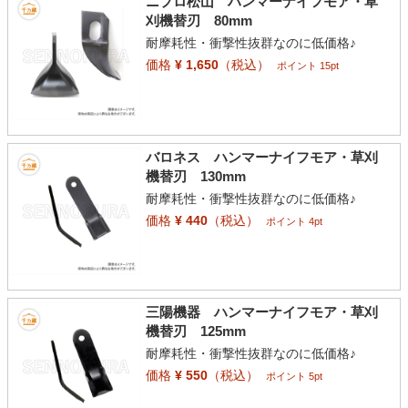
ニプロ松山 ハンマーナイフモア・草
刈機替刃 80mm
耐摩耗性・衝撃性抜群なのに低価格♪
価格
¥ 1,650
（税込）
ポイント 15pt
バロネス ハンマーナイフモア・草刈
機替刃 130mm
耐摩耗性・衝撃性抜群なのに低価格♪
価格
¥ 440
（税込）
ポイント 4pt
三陽機器 ハンマーナイフモア・草刈
機替刃 125mm
耐摩耗性・衝撃性抜群なのに低価格♪
価格
¥ 550
（税込）
ポイント 5pt