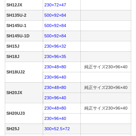
SH12JX
230×72×47
SH135U-2
500×92×84
SH145U-1
500×92×84
SH145U-1D
500×92×84
SH15J
230×96×32
SH18J
230×96×35
230×48×80
純正サイズ230×96×40
SH18UJ2
230×96×40
230×48×80
純正サイズ230×96×40
SH20JX
230×96×40
230×48×80
純正サイズ230×96×40
SH20UJ3
230×96×40
SH25J
300×52.5×72