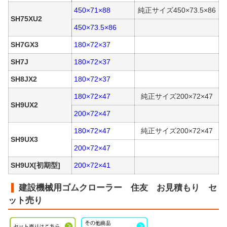
450×71×88
純正サイズ450×73.5×86
SH75XU2
450×73.5×86
SH7GX3
180×72×37
SH7J
180×72×37
SH8JX2
180×72×37
180×72×47
純正サイズ200×72×47
SH9UX2
200×72×47
180×72×47
純正サイズ200×72×47
SH9UX3
200×72×47
SH9UX[初期型]
200×72×41
建設機械用ゴムクローラー 住友 お見積もり セ
ット売り