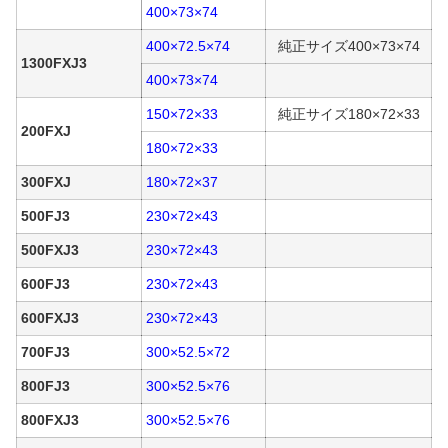
400×73×74
400×72.5×74
純正サイズ400×73×74
1300FXJ3
400×73×74
150×72×33
純正サイズ180×72×33
200FXJ
180×72×33
300FXJ
180×72×37
500FJ3
230×72×43
500FXJ3
230×72×43
600FJ3
230×72×43
600FXJ3
230×72×43
700FJ3
300×52.5×72
800FJ3
300×52.5×76
800FXJ3
300×52.5×76