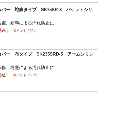
バー 蛇腹タイプ SK75SR-3 バケットシリ
る傷、粉塵による汚れ防止に
税込）
ポイント 405pt
バー 布タイプ SK235SRD-5 アームシリン
る傷、粉塵による汚れ防止に
税込）
ポイント 500pt