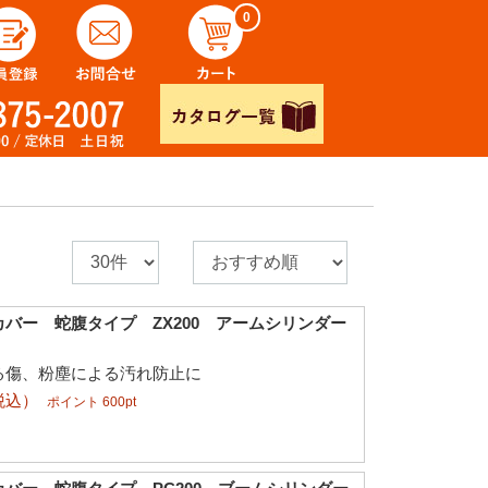
0
バー 蛇腹タイプ ZX200 アームシリンダー
る傷、粉塵による汚れ防止に
税込）
ポイント 600pt