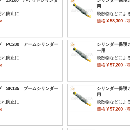
 ZX200 バケットシリンダ
シリンダー保護カ
用
汚れ防止に
飛散物などによ
価格
¥ 58,300
（
t
 PC200 アームシリンダー
シリンダー保護カ
ー用
汚れ防止に
飛散物などによ
価格
¥ 57,200
（
t
 SK135 ブームシリンダー
シリンダー保護カ
用
汚れ防止に
飛散物などによ
価格
¥ 57,200
（
t