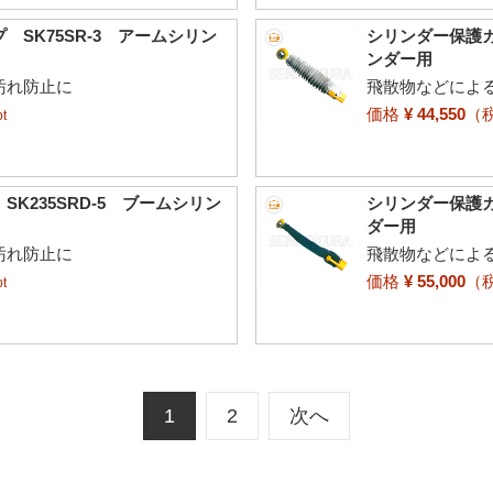
SK75SR-3 アームシリン
シリンダー保護カ
ンダー用
汚れ防止に
飛散物などによ
価格
¥ 44,550
（
t
K235SRD-5 ブームシリン
シリンダー保護カ
ダー用
汚れ防止に
飛散物などによ
価格
¥ 55,000
（
t
1
2
次へ