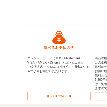
クレジットカード（JCB・Mastercard・
商品の
VISA・AMEX・Diners）・コンビニ決済
ご入金確
・銀行振込 ・クロネコ掛け払い（後払い）の
送料は一律
４つよりお選びいただけます。
お買い物
無料と
3,30
は、別途
ますの