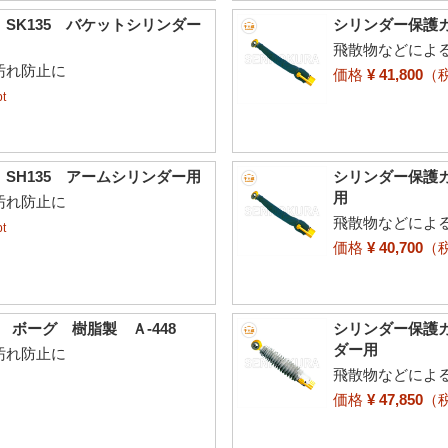
SK135 バケットシリンダー
シリンダー保護カ
飛散物などによ
汚れ防止に
価格
¥ 41,800
（
t
SH135 アームシリンダー用
シリンダー保護カ
用
汚れ防止に
飛散物などによ
t
価格
¥ 40,700
（
 ボーグ 樹脂製 Ａ-448
シリンダー保護カ
ダー用
汚れ防止に
飛散物などによ
価格
¥ 47,850
（