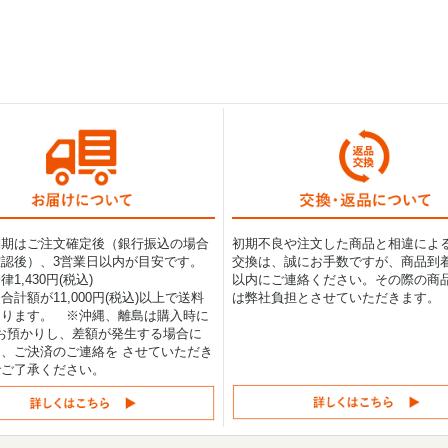
納期はご注文確定後（銀行振込の場合
初期不良や注文した商品と相違によ
認後）、3営業日以内が目安です。
交換は、誠にお手数ですが、商品到着
1,430円(税込)
以内にご連絡ください。その際の商
合計額が11,000円(税込)以上で送料
は弊社負担とさせていただきます。
なります。 ※沖縄、離島は購入時に
0円お預かりし、差額が発生する場合に
、ご決済のご連絡を させていただき
でご了承ください。